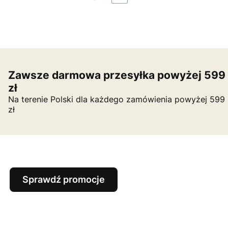
Zawsze darmowa przesyłka powyżej 599
zł
Na terenie Polski dla każdego zamówienia powyżej 599
zł
Sprawdź promocje