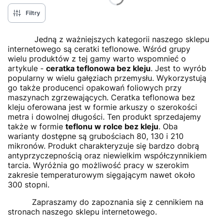
Filtry
Jedną z ważniejszych kategorii naszego sklepu
internetowego są ceratki teflonowe. Wśród grupy
wielu produktów z tej gamy warto wspomnieć o
artykule -
ceratka teflonowa bez kleju
. Jest to wyrób
popularny w wielu gałęziach przemysłu. Wykorzystują
go także producenci opakowań foliowych przy
maszynach zgrzewających. Ceratka teflonowa bez
kleju oferowana jest w formie arkuszy o szerokości
metra i dowolnej długości. Ten produkt sprzedajemy
także w formie
teflonu w rolce bez kleju
. Oba
warianty dostępne są grubościach 80, 130 i 210
mikronów. Produkt charakteryzuje się bardzo dobrą
antyprzyczepnością oraz niewielkim współczynnikiem
tarcia. Wyróżnia go możliwość pracy w szerokim
zakresie temperaturowym sięgającym nawet około
300 stopni.
Zapraszamy do zapoznania się z cennikiem na
stronach naszego sklepu internetowego.