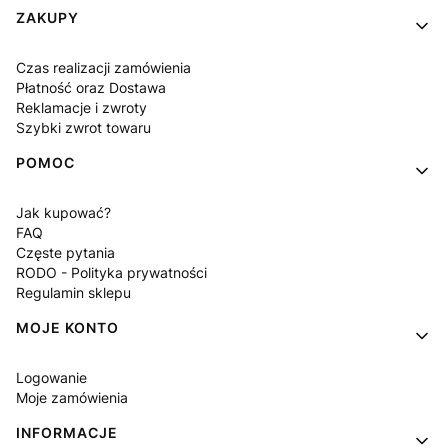
Linki w stopce
ZAKUPY
Czas realizacji zamówienia
Płatność oraz Dostawa
Reklamacje i zwroty
Szybki zwrot towaru
POMOC
Jak kupować?
FAQ
Częste pytania
RODO - Polityka prywatności
Regulamin sklepu
MOJE KONTO
Logowanie
Moje zamówienia
INFORMACJE