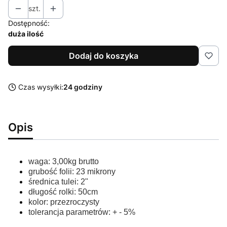
szt.
Dostępność:
duża ilość
Dodaj do koszyka
Czas wysyłki:
24 godziny
Opis
waga: 3,00kg brutto
grubość folii: 23 mikrony
średnica tulei: 2"
długość rolki: 50cm
kolor: przezroczysty
tolerancja parametrów: + - 5%