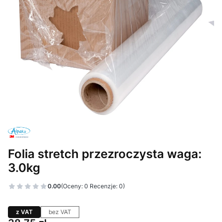
Folia stretch przezroczysta waga:
3.0kg
0.00
(Oceny: 0 Recenzje: 0)
z VAT
bez VAT