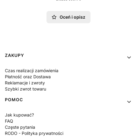
Oceń i opisz
Linki w stopce
ZAKUPY
Czas realizacji zamówienia
Płatność oraz Dostawa
Reklamacje i zwroty
Szybki zwrot towaru
POMOC
Jak kupować?
FAQ
Częste pytania
RODO - Polityka prywatności