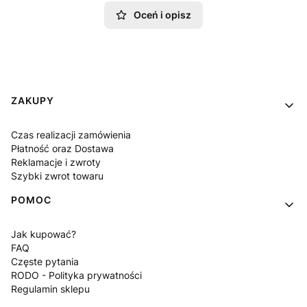
Oceń i opisz
Linki w stopce
ZAKUPY
Czas realizacji zamówienia
Płatność oraz Dostawa
Reklamacje i zwroty
Szybki zwrot towaru
POMOC
Jak kupować?
FAQ
Częste pytania
RODO - Polityka prywatności
Regulamin sklepu