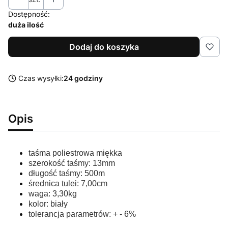
Dostępność:
duża ilość
Dodaj do koszyka
Czas wysyłki:
24 godziny
Opis
taśma poliestrowa miękka
szerokość taśmy: 13mm
długość taśmy: 500m
średnica tulei: 7,00cm
waga: 3,30kg
kolor: biały
tolerancja parametrów: + - 6%