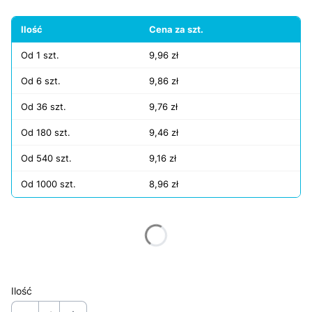
Ilość
Cena za szt.
Od 1 szt.
9,96 zł
Od 6 szt.
9,86 zł
Od 36 szt.
9,76 zł
Od 180 szt.
9,46 zł
Od 540 szt.
9,16 zł
Od 1000 szt.
8,96 zł
Wybierz wariant produktu:
Poszczególne warianty mogą różnić się ceną
Ilość