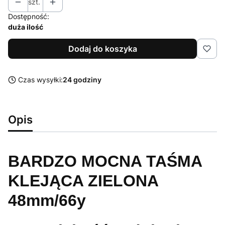
szt.
Dostępność:
duża ilość
Dodaj do koszyka
Czas wysyłki:
24 godziny
Opis
BARDZO MOCNA TAŚMA
KLEJĄCA ZIELONA
48mm/66y