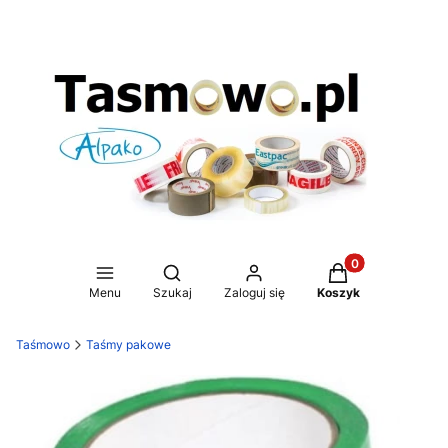
Produkty w koszy
Otwórz wyszukiwarkę
Menu
Szukaj
Zaloguj się
Koszyk
Taśmowo
Taśmy pakowe