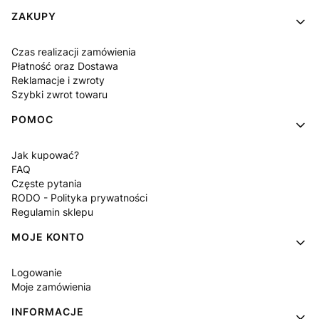
Linki w stopce
ZAKUPY
Czas realizacji zamówienia
Płatność oraz Dostawa
Reklamacje i zwroty
Szybki zwrot towaru
POMOC
Jak kupować?
FAQ
Częste pytania
RODO - Polityka prywatności
Regulamin sklepu
MOJE KONTO
Logowanie
Moje zamówienia
INFORMACJE