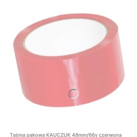
Taśma pakowa KAUCZUK 48mm/66y czerwona