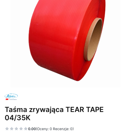
Taśma zrywająca TEAR TAPE
04/35K
0.00
(Oceny: 0 Recenzje: 0)