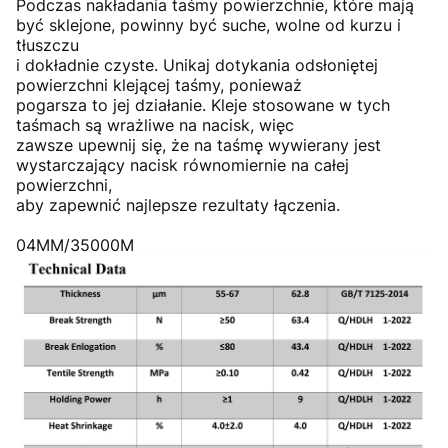
Podczas nakładania taśmy powierzchnie, które mają
być sklejone, powinny być suche, wolne od kurzu i
tłuszczu
i dokładnie czyste. Unikaj dotykania odsłoniętej
powierzchni klejącej taśmy, ponieważ
pogarsza to jej działanie. Kleje stosowane w tych
taśmach są wrażliwe na nacisk, więc
zawsze upewnij się, że na taśmę wywierany jest
wystarczający nacisk równomiernie na całej
powierzchni,
aby zapewnić najlepsze rezultaty łączenia.
04MM/35000M