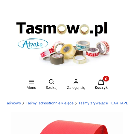
Produkty w koszy
Otwórz wyszukiwarkę
Menu
Szukaj
Zaloguj się
Koszyk
Taśmowo
Taśmy jednostronnie klejące
Taśmy zrywające TEAR TAPE